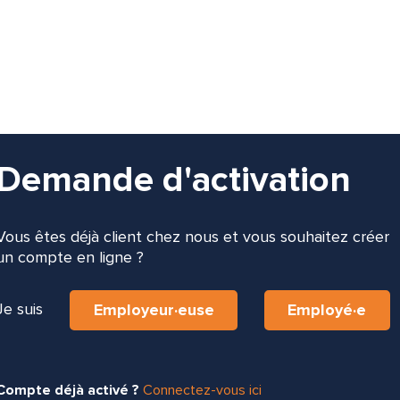
Demande d'activation
Vous êtes déjà client chez nous et vous souhaitez créer
un compte en ligne ?
Je suis
Employeur·euse
Employé·e
Compte déjà activé ?
Connectez-vous ici